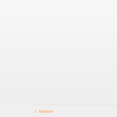
Anterior