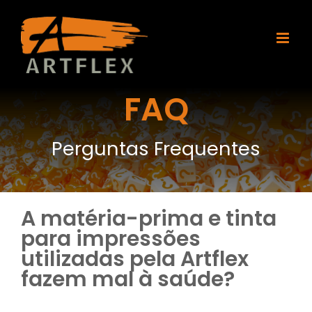
Ir
para
o
conteúdo
FAQ
Perguntas Frequentes
A matéria-prima e tinta
para impressões
utilizadas pela Artflex
fazem mal à saúde?