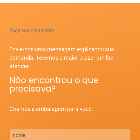
Faça seu orçamento
Envie-nos uma mensagem explicando sua
demanda. Teremos o maior prazer em lhe
atender.
Não encontrou o que
precisava?
Criamos a embalagem para você.
N
o