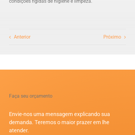
condições rígidas de higiene e limpeza.
Anterior
Próximo
Faça seu orçamento
Envie-nos uma mensagem explicando sua
demanda. Teremos o maior prazer em lhe
atender.