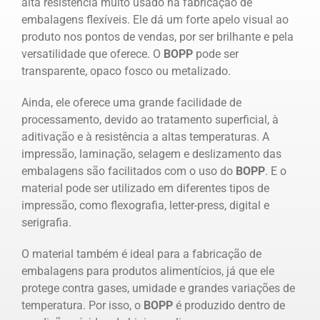
alta resistência muito usado na fabricação de
embalagens flexíveis. Ele dá um forte apelo visual ao
produto nos pontos de vendas, por ser brilhante e pela
versatilidade que oferece. O
BOPP
pode ser
transparente, opaco fosco ou metalizado.
Ainda, ele oferece uma grande facilidade de
processamento, devido ao tratamento superficial, à
aditivação e à resistência a altas temperaturas. A
impressão, laminação, selagem e deslizamento das
embalagens são facilitados com o uso do
BOPP
. E o
material pode ser utilizado em diferentes tipos de
impressão, como flexografia, letter-press, digital e
serigrafia.
O material também é ideal para a fabricação de
embalagens para produtos alimentícios, já que ele
protege contra gases, umidade e grandes variações de
temperatura. Por isso, o
BOPP
é produzido dentro de