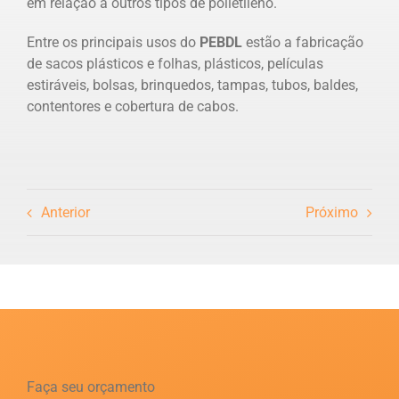
em relação a outros tipos de polietileno.
Entre os principais usos do
PEBDL
estão a fabricação
de sacos plásticos e folhas, plásticos, películas
estiráveis, bolsas, brinquedos, tampas, tubos, baldes,
contentores e cobertura de cabos.
Anterior
Próximo
Faça seu orçamento