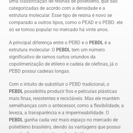
uma classificação de resinas de polietileno, que são
categorizadas de acordo com a densidade e a
estrutura molecular. Esse tipo de resina é novo se
comparado a outros tipos, como o PEAD e o PEBD: ele
só se tornou popular no mercado há vinte anos.
A principal diferença entre o PEBD e o
PEBDL
é a
estrutura molecular. O
PEBDL
tem um número
significativo de ramos curtos oriundos da
copolimerização de etileno e cadeia de olefinas, já o
PEBD possui cadeias longas.
Com o intuito de substituir o PEBD tradicional, o
PEBDL
possibilita produzir fios e películas plásticas
mais finas, resistentes e recicláveis. Mas ele mantém
semelhanças com o antecessor, como a flexibilidade, a
leveza, a transparência e a impermeabilidade. O
PEBDL
ganha cada vez mais espaço no mercado de
polietileno brasileiro, devido às vantagens que possui