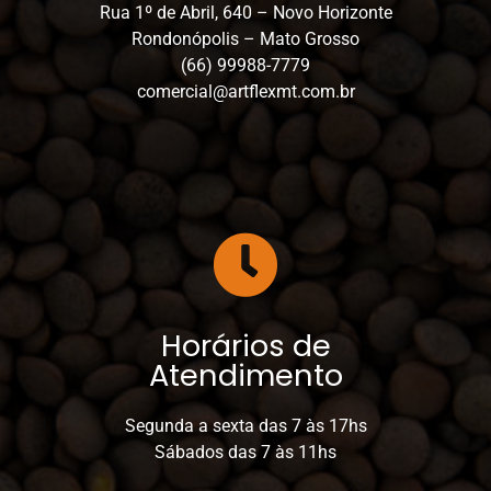
Rua 1º de Abril, 640 – Novo Horizonte
Rondonópolis – Mato Grosso
(66) 99988-7779
comercial@artflexmt.com.br
Horários de
Atendimento
Segunda a sexta das 7 às 17hs
Sábados das 7 às 11hs